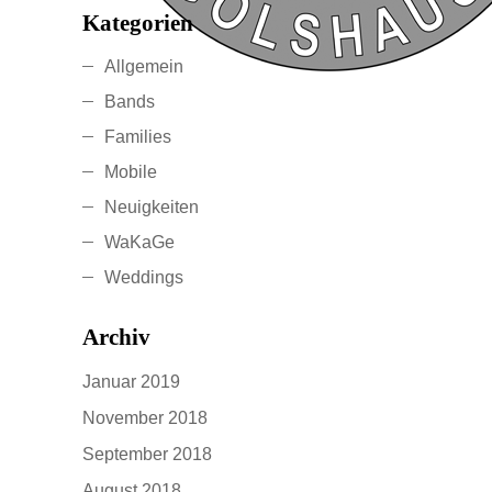
Kategorien
Allgemein
Bands
Families
Mobile
Neuigkeiten
WaKaGe
Weddings
Archiv
Januar 2019
November 2018
September 2018
August 2018