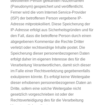
betroffenen Person gewählten Nutzernamen
(Pseudonym) gespeichert und veröffentlicht.
Ferner wird die vom Internet-Service-Provider
(ISP) der betroffenen Person vergebene IP-
Adresse mitprotokolliert. Diese Speicherung der
IP-Adresse erfolgt aus Sicherheitsgründen und für
den Fall, dass die betroffene Person durch einen
abgegebenen Kommentar die Rechte Dritter
verletzt oder rechtswidrige Inhalte postet. Die
Speicherung dieser personenbezogenen Daten
erfolgt daher im eigenen Interesse des für die
Verarbeitung Verantwortlichen, damit sich dieser
im Falle einer Rechtsverletzung gegebenenfalls
exkulpieren könnte. Es erfolgt keine Weitergabe
dieser erhobenen personenbezogenen Daten an
Dritte, sofern eine solche Weitergabe nicht
gesetzlich vorgeschrieben ist oder der
Rechtsverteidigung des für die Verarbeitung