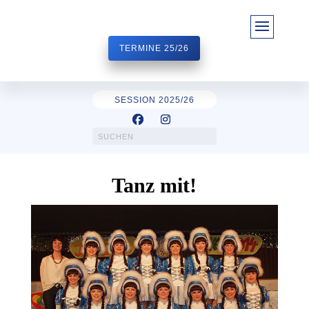
TERMINE 25/26
SESSION 2025/26
Tanz mit!