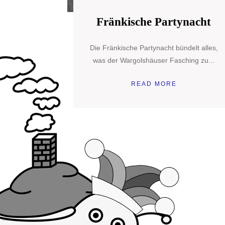
Fränkische Partynacht
Die Fränkische Partynacht bündelt alles,
was der Wargolshäuser Fasching zu...
READ MORE