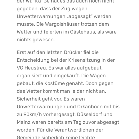
der Wa-Ka-Ge hat es das auch noch nicht
gegeben, dass der Zug wegen
Unwetterwarnungen „abgesagt“ werden
musste. Die Wargolshäuser trotzen dem
Wetter und feierten im Gästehaus, als wäre
nichts gewesen.
Erst auf den letzten Drücker fiel die
Entscheidung bei der Krisensitzung in der
VG Heustreu. Es war alles aufgebaut,
organisiert und eingekauft. Die Wägen
gebaut, die Kostüme genäht. Doch gegen
das Wetter kommt man leider nicht an.
Sicherheit geht vor. Es waren
Unwetterwarnungen und Orkanböen mit bis
zu 90km/h vorhergesagt. Düsseldorf und
Mainz waren bereits am Tag zuvor abgesagt
worden. Für die Verantwortlichen der
Gemeinde sicherlich keine leichte