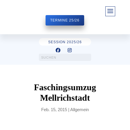
TERMINE 25/26
SESSION 2025/26
Faschingsumzug
Mellrichstadt
Feb. 15, 2015
|
Allgemein