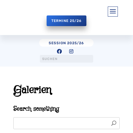
TERMINE 25/26
SESSION 2025/26
Galerien
Search something