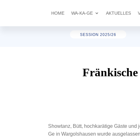
HOME
WA-KA-GE
AKTUELLES
SESSION 2025/26
Fränkische
Showtanz, Bütt, hochkarätige Gäste und 
Ge in Wargolshausen wurde ausgelassen g