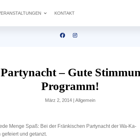
VERANSTALTUNGEN
KONTAKT
 Partynacht – Gute Stimmung
Programm!
März 2, 2014
|
Allgemein
jede Menge Spaß: Bei der Fränkischen Partynacht der Wa-Ka-
efeiert und getanzt.