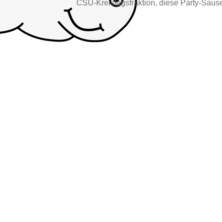
CSU-Kreistagsfraktion, diese Party-Sause