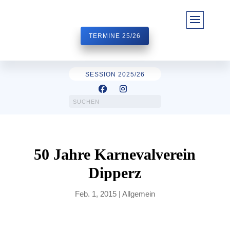
TERMINE 25/26
SESSION 2025/26
50 Jahre Karnevalverein
Dipperz
Feb. 1, 2015
|
Allgemein