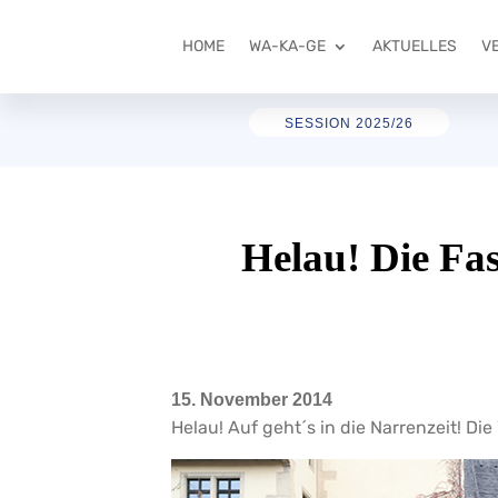
HOME
WA-KA-GE
AKTUELLES
V
SESSION 2025/26
Helau! Die Fas
15. November 2014
Helau! Auf geht´s in die Narrenzeit! Di