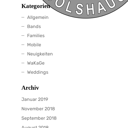
Kategorien
Allgemein
Bands
Families
Mobile
Neuigkeiten
WaKaGe
Weddings
Archiv
Januar 2019
November 2018
September 2018
August 2018