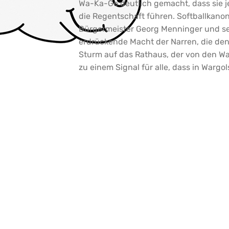
Wa-Ka-Ge deutlich gemacht, dass sie j
die Regentschaft führen. Softballkan
Bürgermeister Georg Menninger und sei
erdrückende Macht der Narren, die de
Sturm auf das Rathaus, der von den Wa
zu einem Signal für alle, dass in Wargo