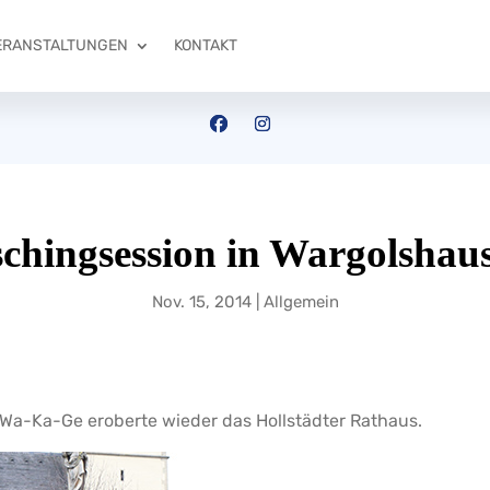
ERANSTALTUNGEN
KONTAKT
chingsession in Wargolshause
Nov. 15, 2014
|
Allgemein
e Wa-Ka-Ge eroberte wieder das Hollstädter Rathaus.