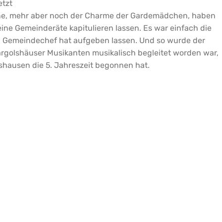
etzt
one, mehr aber noch der Charme der Gardemädchen, haben
ne Gemeinderäte kapitulieren lassen. Es war einfach die
n Gemeindechef hat aufgeben lassen. Und so wurde der
rgolshäuser Musikanten musikalisch begleitet worden war,
lshausen die 5. Jahreszeit begonnen hat.