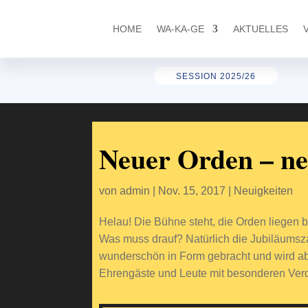
HOME
WA-KA-GE
AKTUELLES
SESSION 2025/26
Neuer Orden – n
von
admin
|
Nov. 15, 2017
|
Neuigkeiten
Helau! Die Bühne steht, die Orden liegen be
Was muss drauf? Natürlich die Jubiläumsza
wunderschön in Form gebracht und wird ab 
Ehrengäste und Leute mit besonderen Verd