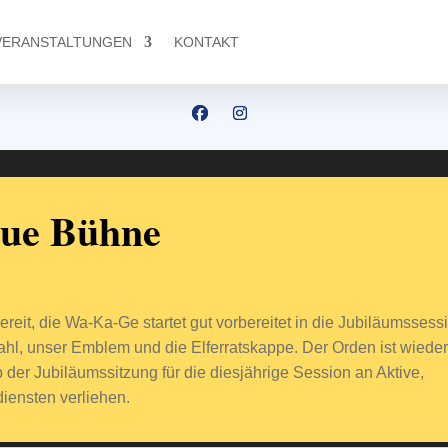
VERANSTALTUNGEN
KONTAKT
eue Bühne
reit, die Wa-Ka-Ge startet gut vorbereitet in die Jubiläumssess
hl, unser Emblem und die Elferratskappe. Der Orden ist wiede
der Jubiläumssitzung für die diesjährige Session an Aktive,
iensten verliehen.