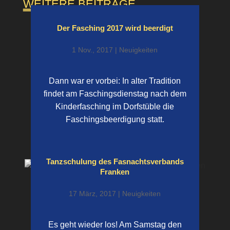
WEITERE BEITRÄGE
Der Fasching 2017 wird beerdigt
1 Nov., 2017
|
Neuigkeiten
Dann war er vorbei: In alter Tradition
findet am Faschingsdienstag nach dem
Kinderfasching im Dorfstüble die
Faschingsbeerdigung statt.
Tanzschulung des Fasnachtsverbands
Franken
17 März, 2017
|
Neuigkeiten
Es geht wieder los! Am Samstag den