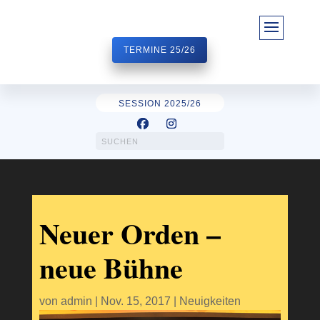
TERMINE 25/26
SESSION 2025/26
Neuer Orden –
neue Bühne
von
admin
|
Nov. 15, 2017
|
Neuigkeiten