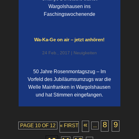
Wargolshausen ins
Faschingswochenende
Wa-Ka-Ge on air – jetzt anhören!
24 Feb., 2017
|
Neuigkeiten
50 Jahre Rosenmontagszug – Im
Vorfeld des Jubiläumsumzugs war die
Welle Mainfranken in Wargolshausen
und hat Stimmen eingefangen.
8
9
«
PAGE 10 OF 12
« FIRST
...