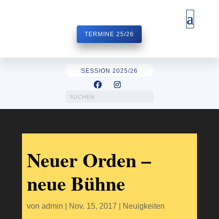
TERMINE 25/26
SESSION 2025/26
Neuer Orden –
neue Bühne
von
admin
|
Nov. 15, 2017
|
Neuigkeiten