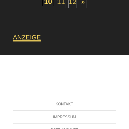
10
11
12
»
ANZEIGE
KONTAKT
IMPRESSUM