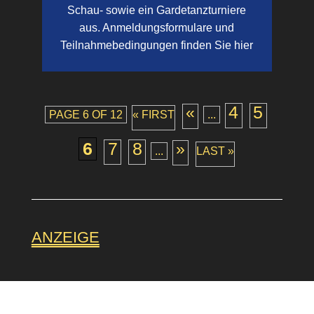
Schau- sowie ein Gardetanzturniere
aus. Anmeldungsformulare und
Teilnahmebedingungen finden Sie hier
4
5
«
PAGE 6 OF 12
« FIRST
...
6
7
8
»
...
LAST »
ANZEIGE