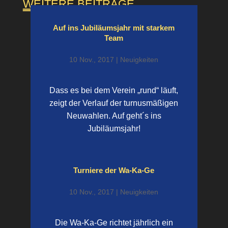
WEITERE BEITRÄGE
Auf ins Jubiläums­jahr mit starkem
Team
10 Nov., 2017
|
Neuigkeiten
Dass es bei dem Verein „rund“ läuft,
zeigt der Verlauf der turnusmäßigen
Neuwahlen. Auf geht´s ins
Jubiläumsjahr!
Turniere der Wa-Ka-Ge
10 Nov., 2017
|
Neuigkeiten
Die Wa-Ka-Ge richtet jährlich ein