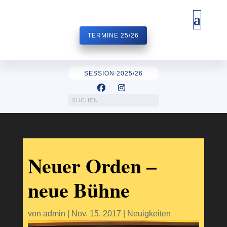
TERMINE 25/26
SESSION 2025/26
Neuer Orden –
neue Bühne
von
admin
|
Nov. 15, 2017
|
Neuigkeiten