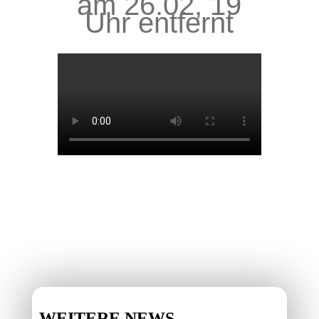
am 26.02, 19
Uhr entfernt
WEITERE NEWS