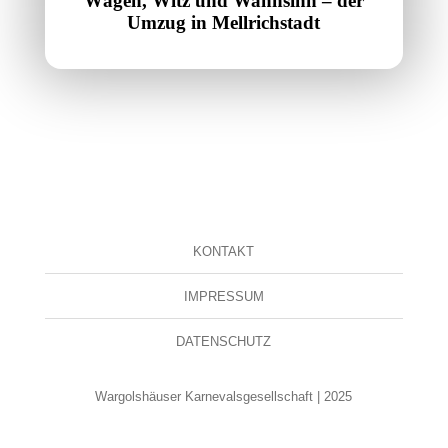
Wägen, Witz und Wahnsinn – der
Umzug in Mellrichstadt
KONTAKT
IMPRESSUM
DATENSCHUTZ
Wargolshäuser Karnevalsgesellschaft | 2025