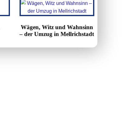
n
Wägen, Witz und Wahnsinn
– der Umzug in Mellrichstadt