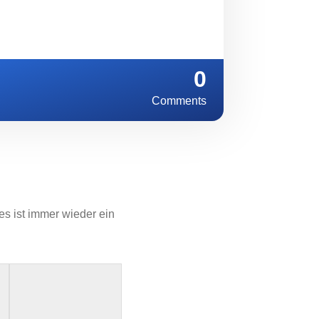
0
Comments
es ist immer wieder ein