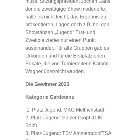
muss. Sitzungspräsident Jochen Gans,
der die zweitägige Show moderierte,
hatte es nicht leicht, das Ergebnis zu
präsentieren. Lagen doch z.B. bei den
Showtänzen „Jugend“ Erst- und
Zweitplatzierter nur einen Punkt
auseinander. Für alle Gruppen gab es
Urkunden und für die Erstplatzierten
Pokale, die von Turnierleiterin Kathrin
Wagner überreicht wurden.
Die Gewinner 2023
Kategorie Gardetanz
1. Platz Jugend: MKG Mellrichstadt
2. Platz Jugend: Sälzer Gröpf (DJK
Salz)
3. Platz Jugend: TSV Ammerndorf/TSA