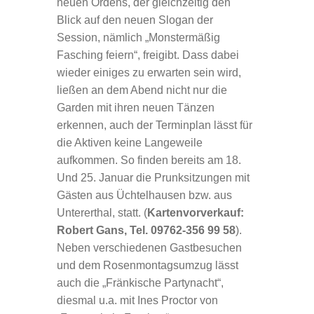
neuen Ordens, der gleichzeitig den
Blick auf den neuen Slogan der
Session, nämlich „Monstermäßig
Fasching feiern“, freigibt. Dass dabei
wieder einiges zu erwarten sein wird,
ließen an dem Abend nicht nur die
Garden mit ihren neuen Tänzen
erkennen, auch der Terminplan lässt für
die Aktiven keine Langeweile
aufkommen. So finden bereits am 18.
Und 25. Januar die Prunksitzungen mit
Gästen aus Üchtelhausen bzw. aus
Untererthal, statt. (
Kartenvorverkauf:
Robert Gans, Tel. 09762-356 99 58
).
Neben verschiedenen Gastbesuchen
und dem Rosenmontagsumzug lässt
auch die „Fränkische Partynacht“,
diesmal u.a. mit Ines Proctor von