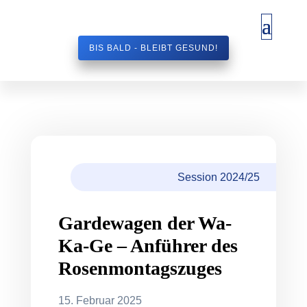
BIS BALD - BLEIBT GESUND!
Session 2024/25
Gardewagen der Wa-
Ka-Ge – Anführer des
Rosenmontagszuges
15. Februar 2025