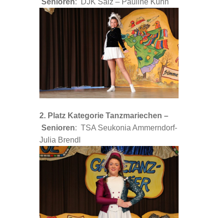
Senioren
: DJK Salz – Pauline Kuhn
2. Platz Kategorie Tanzmariechen –
Senioren
: TSA Seukonia Ammerndorf-
Julia Brendl