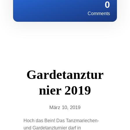
0
Comments
Gardetanztur
nier 2019
März 10, 2019
Hoch das Bein! Das Tanzmariechen-
und Gardetanzturnier darf in