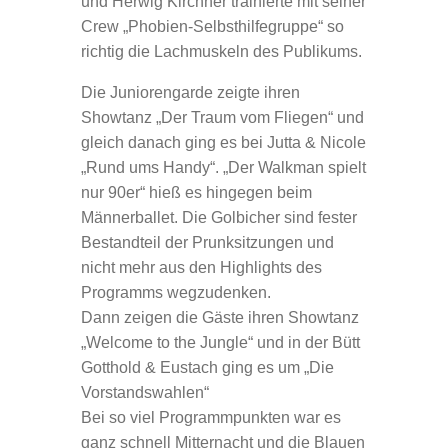
und Herwig Kirchner trainierte mit seiner
Crew „Phobien-Selbsthilfegruppe“ so
richtig die Lachmuskeln des Publikums.
Die Juniorengarde zeigte ihren
Showtanz „Der Traum vom Fliegen“ und
gleich danach ging es bei Jutta & Nicole
„Rund ums Handy“. „Der Walkman spielt
nur 90er“ hieß es hingegen beim
Männerballet. Die Golbicher sind fester
Bestandteil der Prunksitzungen und
nicht mehr aus den Highlights des
Programms wegzudenken.
Dann zeigen die Gäste ihren Showtanz
„Welcome to the Jungle“ und in der Bütt
Gotthold & Eustach ging es um „Die
Vorstandswahlen“
Bei so viel Programmpunkten war es
ganz schnell Mitternacht und die Blauen