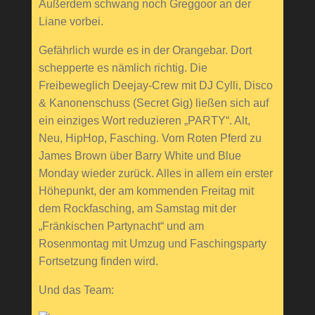
Außerdem schwang noch Greggoor an der
Liane vorbei.
Gefährlich wurde es in der Orangebar. Dort
schepperte es nämlich richtig. Die
Freibeweglich Deejay-Crew mit DJ Cylli, Disco
& Kanonenschuss (Secret Gig) ließen sich auf
ein einziges Wort reduzieren „PARTY“. Alt,
Neu, HipHop, Fasching. Vom Roten Pferd zu
James Brown über Barry White und Blue
Monday wieder zurück. Alles in allem ein erster
Höhepunkt, der am kommenden Freitag mit
dem Rockfasching, am Samstag mit der
„Fränkischen Partynacht“ und am
Rosenmontag mit Umzug und Faschingsparty
Fortsetzung finden wird.
Und das Team: