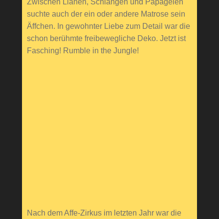
Zwischen Lianen, Schlangen und Papageien
suchte auch der ein oder andere Matrose sein
Äffchen. In gewohnter Liebe zum Detail war die
schon berühmte freibewegliche Deko. Jetzt ist
Fasching! Rumble in the Jungle!
Nach dem Affe-Zirkus im letzten Jahr war die