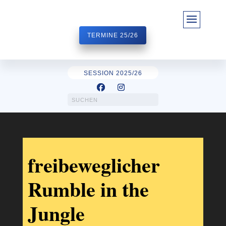
TERMINE 25/26
SESSION 2025/26
freibeweglicher
Rumble in the
Jungle