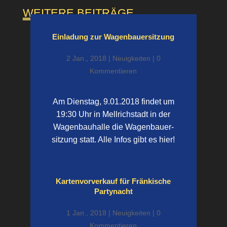
WEITERE BEITRÄGE
Einladung zur Wagenbauer­sitzung
2 Jan., 2018
|
Neuigkeiten
| 0
Kommentieren
Am Dienstag, 9.01.2018 findet um
19:30 Uhr in Mellrichstadt in der
Wagenbau­halle die Wagenbauer­
sitzung statt. Alle Infos gibt es hier!
Kartenvor­verkauf für Fränkische
Partynacht
1 Jan., 2018
|
Neuigkeiten
| 0
Kommentieren