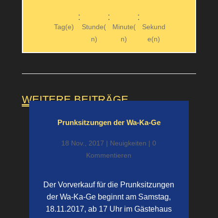
:
:
:
Tag(e)
Stunde(
Minute(
Sekund
n)
n)
e(n)
WEITERE BEITRÄGE
Prunk­sitzungen der Wa-Ka-Ge
18 Nov., 2017
|
Neuigkeiten
| 0
Kommentieren
Der Vorverkauf für die Prunksitzungen
der Wa-Ka-Ge beginnt am Samstag,
18.11.2017, ab 17 Uhr im Gästehaus