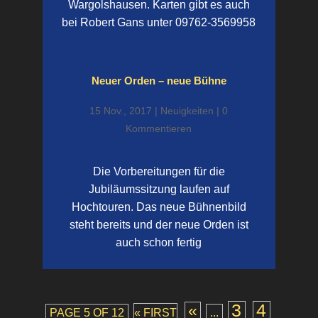
Wargolshausen. Karten gibt es auch
bei Robert Gans unter 09762-3569958
Neuer Orden – neue Bühne
15 Nov., 2017
|
Neuigkeiten
| 0
Kommentieren
Die Vorbereitungen für die
Jubiläumssitzung laufen auf
Hochtouren. Das neue Bühnenbild
steht bereits und der neue Orden ist
auch schon fertig
3
4
«
PAGE 5 OF 12
« FIRST
...