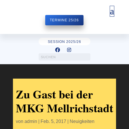
TERMINE 25/26
SESSION 2025/26
Zu Gast bei der
MKG Mellrichstadt
von
admin
|
Feb. 5, 2017
|
Neuigkeiten