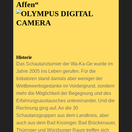
Affen“
Historie
Das Schautanzturnier der Wa-Ka-Ge wurde im
Jahre 2005 ins Leben gerufen. Für die
Initiatoren stand damals aber weniger der
Wettbewerbsgedanke im Vordergrund, sondern
mehr die Möglichkeit der Begegnung und des
Erfahrungsaustausches untereinander. Und die
Rechnung ging auf. An die 30
Schautanzgruppen aus dem Landkreis, aber
auch aus dem Bad Kissinger, Bad Brückenauer,
Thüringer und Würzburger Raum treffen sich