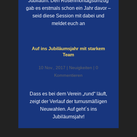
Jubiläum. Den Rosenmontagsumzug
gab es erstmals schon ein Jahr davor –
seid diese Session mit dabei und
meldet euch an
Auf ins Jubiläums­jahr mit starkem
Team
10 Nov., 2017
|
Neuigkeiten
| 0
Kommentieren
Dass es bei dem Verein „rund“ läuft,
zeigt der Verlauf der turnusmäßigen
Neuwahlen. Auf geht´s ins
Jubiläumsjahr!