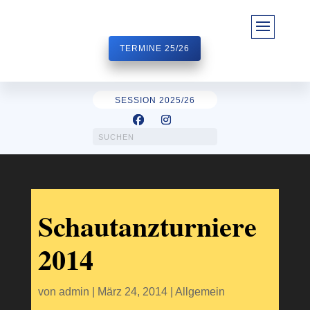
TERMINE 25/26
SESSION 2025/26
Schautanzturniere
2014
von
admin
|
März 24, 2014
|
Allgemein