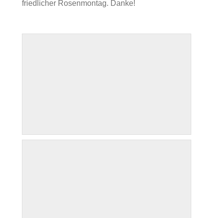
friedlicher Rosenmontag. Danke!