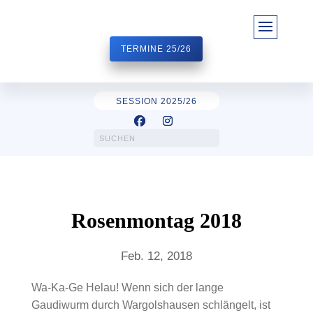
TERMINE 25/26
SESSION 2025/26
Rosenmontag 2018
Feb. 12, 2018
Wa-Ka-Ge Helau! Wenn sich der lange
Gaudiwurm durch Wargolshausen schlängelt, ist