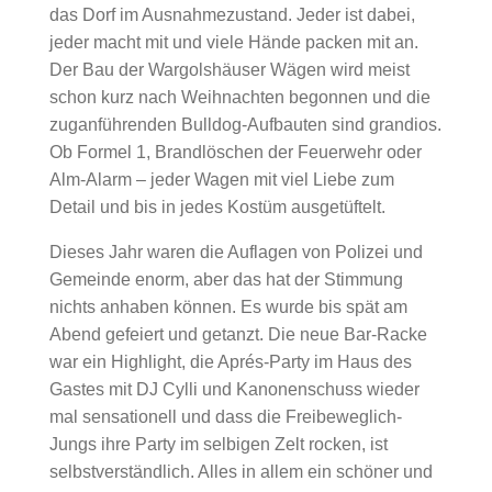
das Dorf im Ausnahmezustand. Jeder ist dabei,
jeder macht mit und viele Hände packen mit an.
Der Bau der Wargolshäuser Wägen wird meist
schon kurz nach Weihnachten begonnen und die
zuganführenden Bulldog-Aufbauten sind grandios.
Ob Formel 1, Brandlöschen der Feuerwehr oder
Alm-Alarm – jeder Wagen mit viel Liebe zum
Detail und bis in jedes Kostüm ausgetüftelt.
Dieses Jahr waren die Auflagen von Polizei und
Gemeinde enorm, aber das hat der Stimmung
nichts anhaben können. Es wurde bis spät am
Abend gefeiert und getanzt. Die neue Bar-Racke
war ein Highlight, die Aprés-Party im Haus des
Gastes mit DJ Cylli und Kanonenschuss wieder
mal sensationell und dass die Freibeweglich-
Jungs ihre Party im selbigen Zelt rocken, ist
selbstverständlich. Alles in allem ein schöner und