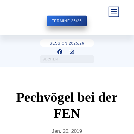
TERMINE 25/26
SESSION 2025/26
Pechvögel bei der
FEN
Jan. 20, 2019