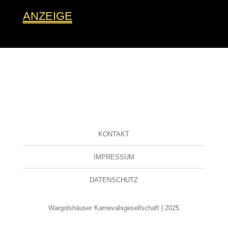
ANZEIGE
KONTAKT
IMPRESSUM
DATENSCHUTZ
Wargolshäuser Karnevalsgesellschaft | 2025