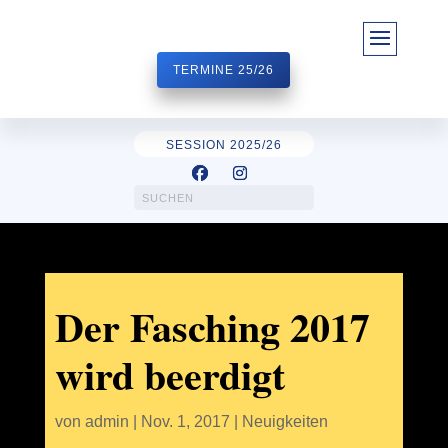
TERMINE 25/26
SESSION 2025/26
Der Fasching 2017
wird beerdigt
von
admin
|
Nov. 1, 2017
|
Neuigkeiten