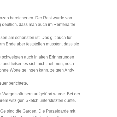
nzen bereicherten. Der Rest wurde von
deutlich, dass man auch im Rentenalter
en am schönsten ist. Das gilt auch für
am Ende aber feststellen mussten, dass sie
ie schwelgten auch in alten Erinnerungen
e und ließen es sich nicht nehmen, noch
 ohne Worte gelingen kann, zeigten Andy
uer berichtete.
on Wargolshäusern aufgeführt wurde. Bei der
em witzigen Sketch unterstützten durfte.
-Ge sind die Garden. Die Purzelgarde mit