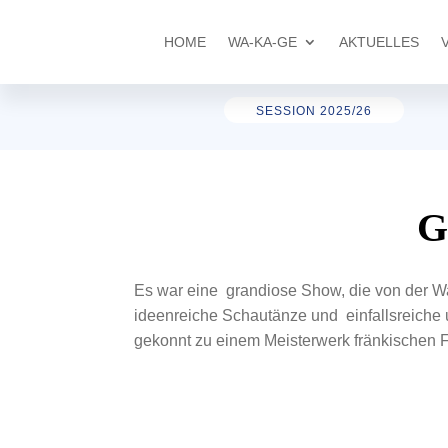
HOME
WA-KA-GE
AKTUELLES
SESSION 2025/26
G
Es war eine grandiose Show, die von der Wa
ideenreiche Schautänze und einfallsreiche 
gekonnt zu einem Meisterwerk fränkischen 