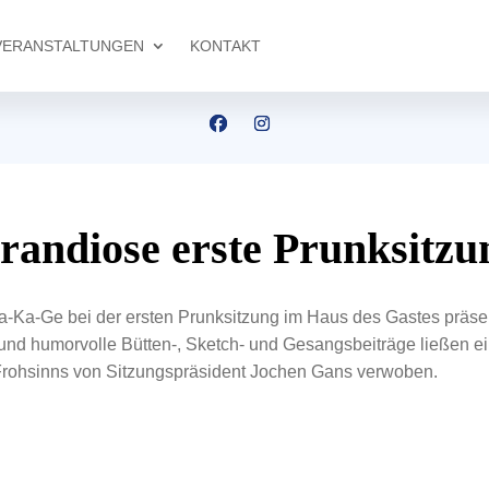
VERANSTALTUNGEN
KONTAKT
randiose erste Prunksitzu
-Ka-Ge bei der ersten Prunksitzung im Haus des Gastes präsen
und humorvolle Bütten-, Sketch- und Gesangsbeiträge ließen e
Frohsinns von Sitzungspräsident Jochen Gans verwoben.