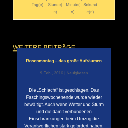
Tag(e)
Stunde(
Minute(
Sekund
n)
n)
e(n)
WEITERE BEITRÄGE
Rosenmontag – das große Aufräumen
9 Feb., 2016
|
Neuigkeiten
Die „Schlacht“ ist geschlagen. Das
Faschingswochenende wurde wieder
bewältigt. Auch wenn Wetter und Sturm
und die damit verbundenen
Einschränkungen beim Umzug die
Verantwortlichen stark gefordert haben.