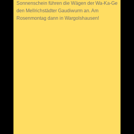
Sonnenschein führen die Wägen der Wa-Ka-Ge
den Mellrichstädter Gaudiwurm an. Am
Rosenmontag dann in Wargolshausen!