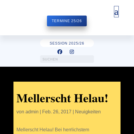
TERMINE 25/26
SESSION 2025/26
Mellerscht Helau!
von
admin
|
Feb. 26, 2017
|
Neuigkeiten
Mellerscht Helau! Bei herrlichstem